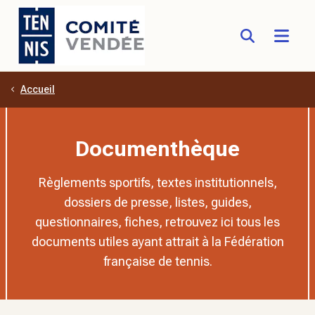
Accueil
Aller au contenu principal
Documenthèque
Règlements sportifs, textes institutionnels,
dossiers de presse, listes, guides,
questionnaires, fiches, retrouvez ici tous les
documents utiles ayant attrait à la Fédération
française de tennis.