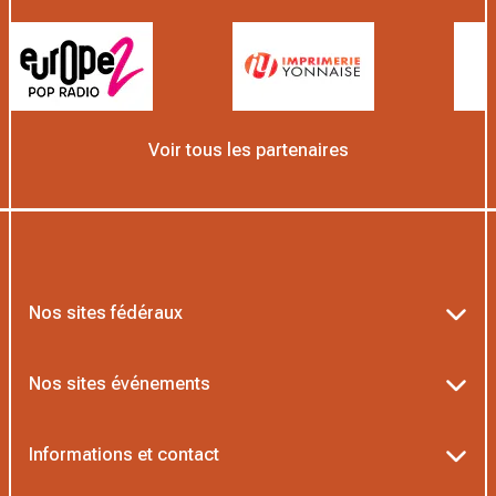
Voir tous les partenaires
Nos sites fédéraux
Ten’Up
Nos sites événements
ADOC
Billetterie Roland-Garros
Informations et contact
AEI/MOJA
Billetterie Rolex Paris Masters