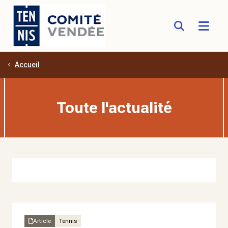
Accueil
Aller au contenu principal
Toute l'actualité
Article
Tennis